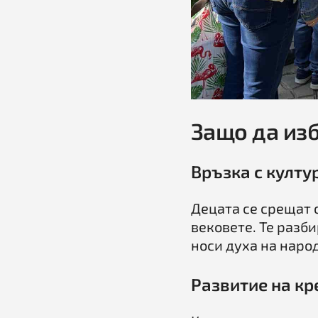
Защо да из
Връзка с култу
Децата се срещат 
вековете. Те разби
носи духа на народ
Развитие на кр