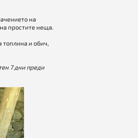
начението на
на простите неща.
 топлина и обич,
ен 7 дни преди