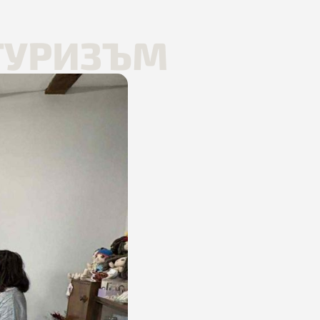
ТУРИЗЪМ