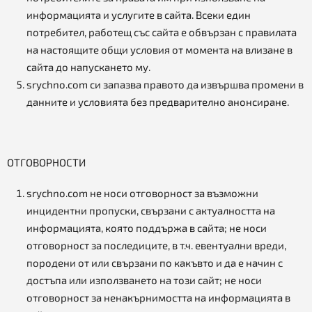
информацията и услугите в сайта. Всеки един
потребител, работещ със сайта е обвързан с правилата
на настоящите общи условия от момента на влизане в
сайта до напускането му.
srychno.com си запазва правото да извършва промени в
данните и условията без предварително анонсиране.
ОТГОВОРНОСТИ
srychno.com не носи отговорност за възможни
инцидентни пропуски, свързани с актуалността на
информацията, която поддържа в сайта; не носи
отговорност за последиците, в т.ч. евентуални вреди,
породени от или свързани по какъвто и да е начин с
достъпа или използването на този сайт; не носи
отговорност за ненакърнимостта на информацията в