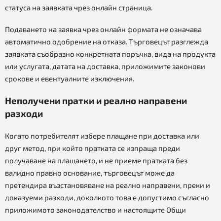
статуса на заявката чрез онлайн страница.
Подаването на заявка чрез онлайн формата не означава
автоматично одобрение на отказа. Търговецът разглежда
заявката съобразно конкретната поръчка, вида на продукта
или услугата, датата на доставка, приложимите законови
срокове и евентуалните изключения.
Неполучени пратки и реално направени
разходи
Когато потребителят избере плащане при доставка или
друг метод, при който пратката се изпраща преди
получаване на плащането, и не приеме пратката без
валидно правно основание, търговецът може да
претендира възстановяване на реално направени, преки и
доказуеми разходи, доколкото това е допустимо съгласно
приложимото законодателство и настоящите Общи