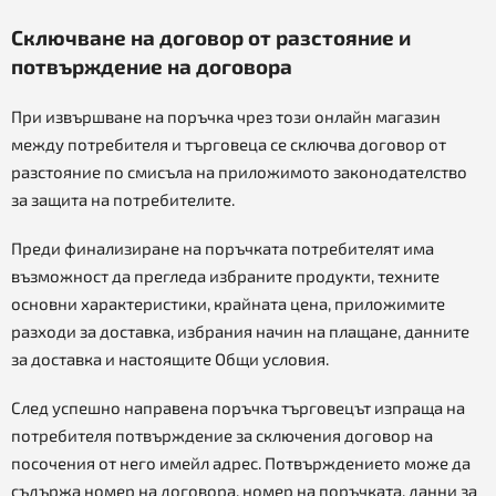
Сключване на договор от разстояние и
потвърждение на договора
При извършване на поръчка чрез този онлайн магазин
между потребителя и търговеца се сключва договор от
разстояние по смисъла на приложимото законодателство
за защита на потребителите.
Преди финализиране на поръчката потребителят има
възможност да прегледа избраните продукти, техните
основни характеристики, крайната цена, приложимите
разходи за доставка, избрания начин на плащане, данните
за доставка и настоящите Общи условия.
След успешно направена поръчка търговецът изпраща на
потребителя потвърждение за сключения договор на
посочения от него имейл адрес. Потвърждението може да
съдържа номер на договора, номер на поръчката, данни за