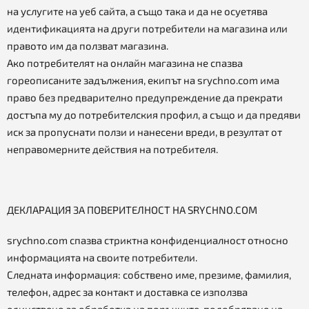
на услугите на уеб сайта, а също така и да не осуетява
идентификацията на други потребители на магазина или
правото им да ползват магазина.
Ако потребителят на онлайн магазина не спазва
гореописаните задължения, екипът на srychno.com има
право без предварително предупреждение да прекрати
достъпа му до потребителския профил, а също и да предяви
иск за пропуснати ползи и нанесени вреди, в резултат от
неправомерните действия на потребителя.
ДЕКЛАРАЦИЯ ЗА ПОВЕРИТЕЛНОСТ НА SRYCHNO.COM
srychno.com спазва стриктна конфиденциалност относно
информацията на своите потребители.
Следната информация: собствено име, презиме, фамилия,
телефон, адрес за контакт и доставка се използва
единствено за обработка на поръчките, подобряване на