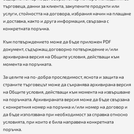
търговеца, данни за клиента, закупените продукти или
услуги, стойността на договора, избрания начин на плащане
и доставка, както и друга информация, свързана с
конкретната поръчка.
Към потвърждението може да бъде приложен PDF
документ, съдържащ договорно потвърждение и/или
архивирана версия на Общите условия, действащи към
момента на поръчката.
За целите на по-добра проследимост, яснота и защита на
страните търговецът може да съхранява архивирана версия
на Общите условия, действащи към момента на извършване
на поръчката. Архивираната версия може да бъде свързана
с конкретния номер на поръчка и/или номер на договор и
да бъде използвана при необходимост за справка относно
условията, при които е била направена конкретната
поръчка.