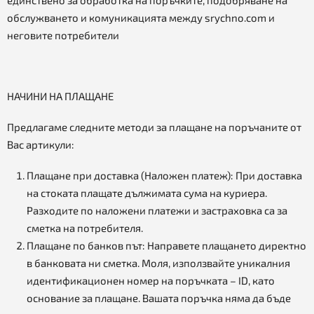
обслужването и комуникацията между srychno.com и
неговите потребители
НАЧИНИ НА ПЛАЩАНЕ
Предлагаме следните методи за плащане на поръчаните от
Вас артикули:
Плащане при доставка (Наложен платеж): При доставка
на стоката плащате дължимата сума на куриера.
Разходите по наложени платежи и застраховка са за
сметка на потребителя.
Плащане по банков път: Направете плащането директно
в банковата ни сметка. Моля, използвайте уникалния
идентификационен номер на поръчката – ID, като
основание за плащане. Вашата поръчка няма да бъде