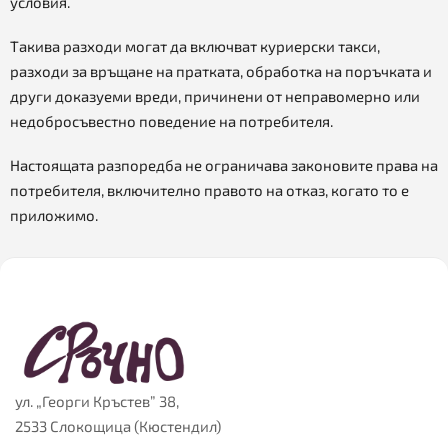
условия.
Такива разходи могат да включват куриерски такси,
разходи за връщане на пратката, обработка на поръчката и
други доказуеми вреди, причинени от неправомерно или
недобросъвестно поведение на потребителя.
Настоящата разпоредба не ограничава законовите права на
потребителя, включително правото на отказ, когато то е
приложимо.
ул. „Георги Кръстев” 38,
2533 Слокощица (Кюстендил)