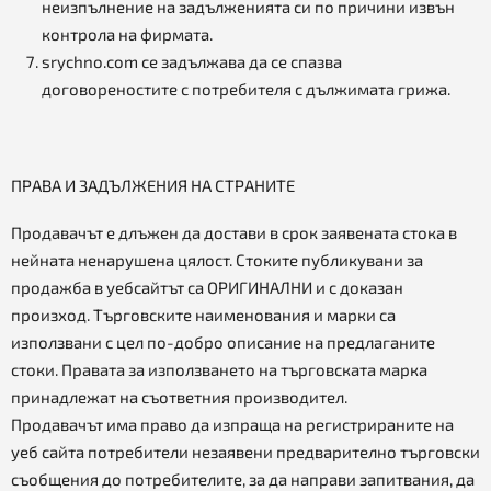
неизпълнение на задълженията си по причини извън
контрола на фирмата.
srychno.com се задължава да се спазва
договореностите с потребителя с дължимата грижа.
ПРАВА И ЗАДЪЛЖЕНИЯ НА СТРАНИТЕ
Продавачът е длъжен да достави в срок заявената стока в
нейната ненарушена цялост. Стоките публикувани за
продажба в уебсайтът са ОРИГИНАЛНИ и с доказан
произход. Търговските наименования и марки са
използвани с цел по-добро описание на предлаганите
стоки. Правата за използването на търговската марка
принадлежат на съответния производител.
Продавачът има право да изпраща на регистрираните на
уеб сайта потребители незаявени предварително търговски
съобщения до потребителите, за да направи запитвания, да