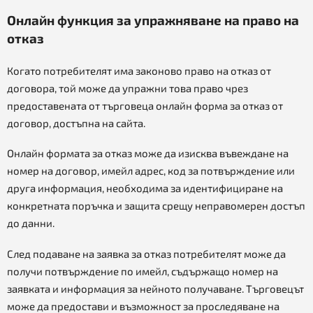
Онлайн функция за упражняване на право на
отказ
Когато потребителят има законово право на отказ от
договора, той може да упражни това право чрез
предоставената от търговеца онлайн форма за отказ от
договор, достъпна на сайта.
Онлайн формата за отказ може да изисква въвеждане на
номер на договор, имейл адрес, код за потвърждение или
друга информация, необходима за идентифициране на
конкретната поръчка и защита срещу неправомерен достъп
до данни.
След подаване на заявка за отказ потребителят може да
получи потвърждение по имейл, съдържащо номер на
заявката и информация за нейното получаване. Търговецът
може да предостави и възможност за проследяване на