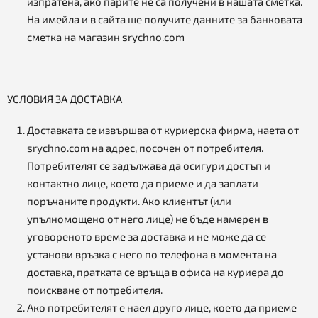
изпратена, ако парите не са получени в нашата сметка.
На имейла и в сайта ще получите данните за банковата
сметка на магазин srychno.com
УСЛОВИЯ ЗА ДОСТАВКА
Доставката се извършва от куриерска фирма, наета от
srychno.com на адрес, посочен от потребителя.
Потребителят се задължава да осигури достъп и
контактно лице, което да приеме и да заплати
поръчаните продукти. Ако клиентът (или
упълномощено от него лице) не бъде намерен в
уговореното време за доставка и не може да се
установи връзка с него по телефона в момента на
доставка, пратката се връща в офиса на куриера до
поискване от потребителя.
Ако потребителят е наел друго лице, което да приеме