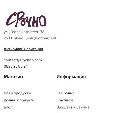
ул. „Георги Кръстев” 38,
2533 Слокощица (Кюстендил)
Активирай навигация
contact@srychno.com
0895 25 86 24
Магазин
Информация
Нови продукти
За Сръчно
Всички продукти
Контакти
Блог
Връщане и Замяна