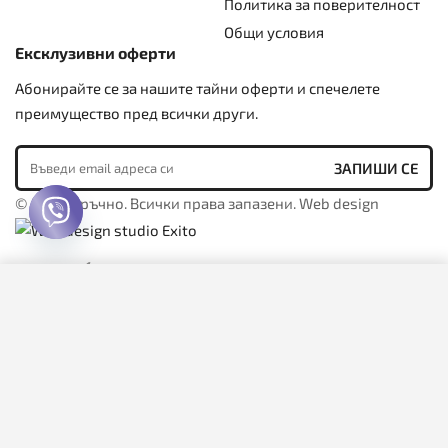
Политика за поверителност
Общи условия
Ексклузивни оферти
Абонирайте се за нашите тайни оферти и спечелете
преимущество пред всички други.
© 2026, Сръчно. Всички права запазени. Web design
Купи сега