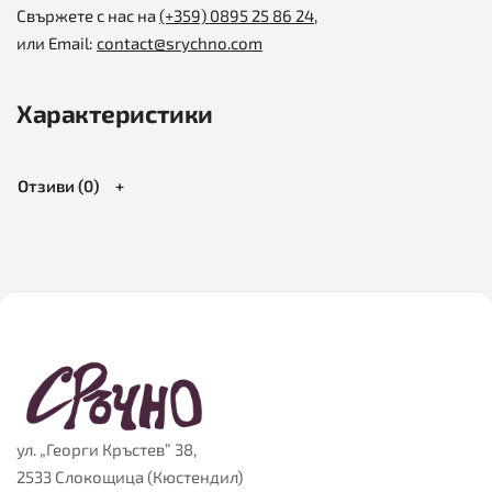
Свържете с нас на
(+359)
0895 25 86 24
,
или Email:
contact@srychno.com
Характеристики
Отзиви (0)
ул. „Георги Кръстев” 38,
2533 Слокощица (Кюстендил)